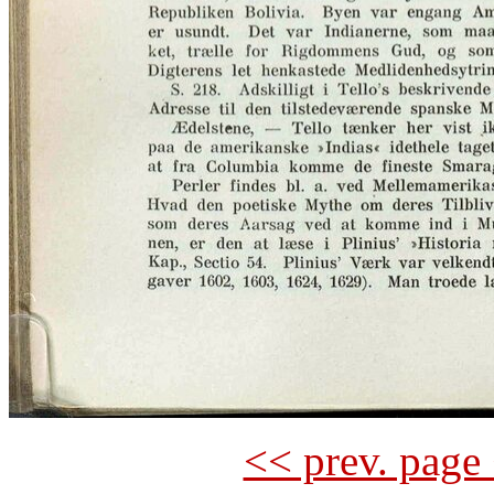
<< prev. page 