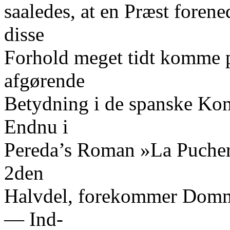
saaledes, at en Præst fore
disse
Forhold meget tidt komme p
afgørende
Betydning i de spanske Kom
Endnu i
Pereda’s Roman »La Puchera
2den
Halvdel, forekommer Domme
— Ind-