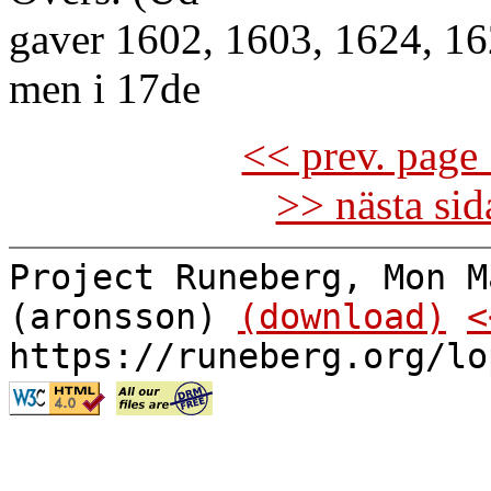
gaver 1602, 1603, 1624, 16
men i 17de
<< prev. page 
>> nästa si
Project Runeberg, Mon M
(aronsson)
(download)
<
https://runeberg.org/lo