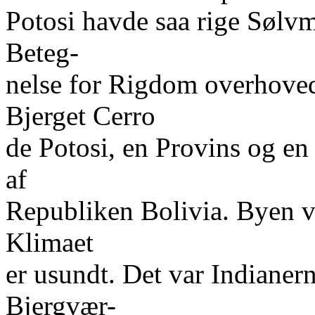
Potosi havde saa rige Sølvm
Beteg-
nelse for Rigdom overhoved
Bjerget Cerro
de Potosi, en Provins og e
af
Republiken Bolivia. Byen v
Klimaet
er usundt. Det var Indianer
Bjergvær-