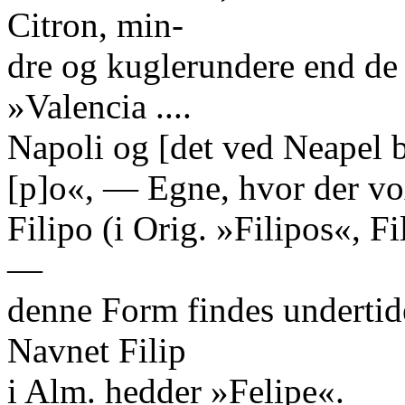
Citron, min-
dre og kuglerundere end de 
»Valencia ....
Napoli og [det ved Neapel b
[p]o«, — Egne, hvor der vo
Filipo (i Orig. »Filipos«, Fi
—
denne Form findes undertid
Navnet Filip
i Alm. hedder »Felipe«.