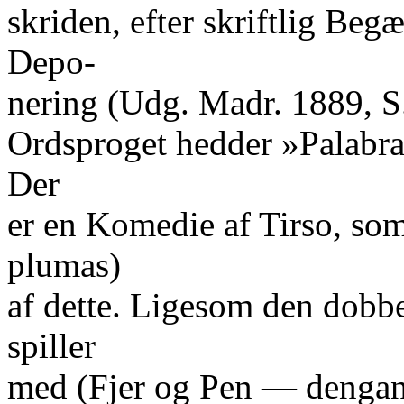
skriden, efter skriftlig Beg
Depo-
nering (Udg. Madr. 1889, S
Ordsproget hedder »Palabra
Der
er en Komedie af Tirso, som 
plumas)
af dette. Ligesom den dobb
spiller
med (Fjer og Pen — dengan