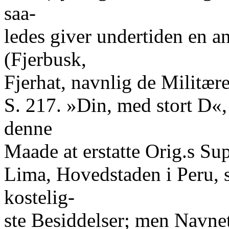
saa-
ledes giver undertiden en 
(Fjerbusk,
Fjerhat, navnlig de Militære
S. 217. »Din, med stort D«
denne
Maade at erstatte Orig.s Su
Lima, Hovedstaden i Peru, 
kostelig-
ste Besiddelser; men Navnet 