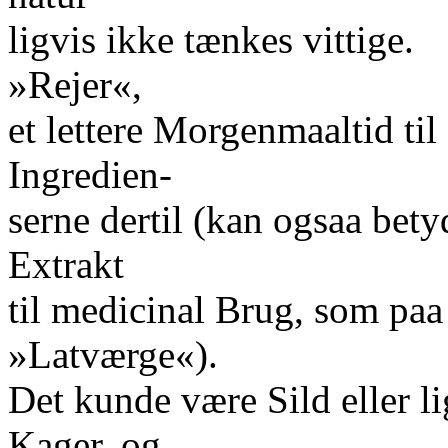
ligvis ikke tænkes vittige.
»Rejer«,
et lettere Morgenmaaltid til
Ingredien-
serne dertil (kan ogsaa bet
Extrakt
til medicinal Brug, som paa
»Latværge«).
Det kunde være Sild eller li
Kager, og