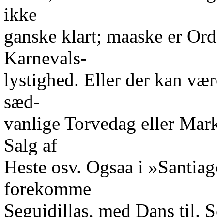
ikke
ganske klart; maaske er Ord
Karnevals-
lystighed. Eller der kan vær
sæd-
vanlige Torvedag eller Mark
Salg af
Heste osv. Ogsaa i »Santiago
forekomme
Seguidillas, med Dans til. S