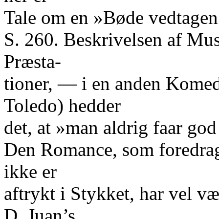
Tale om en »Bøde vedtagen
S. 260. Beskrivelsen af Mu
Præsta-
tioner, — i en anden Komed
Toledo) hedder
det, at »man aldrig faar go
Den Romance, som foredrag
ikke er
aftrykt i Stykket, har vel v
D. Juan’s