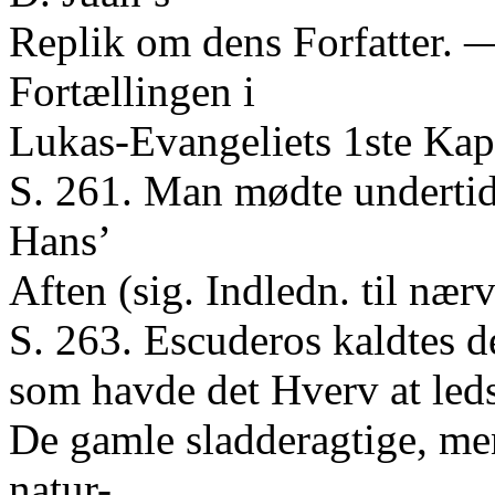
Replik om dens Forfatter. —
Fortællingen i
Lukas-Evangeliets 1ste Kap
S. 261. Man mødte undertid
Hans’
Aften (sig. Indledn. til nærv
S. 263. Escuderos kaldtes d
som havde det Hverv at led
De gamle sladderagtige, me
natur-