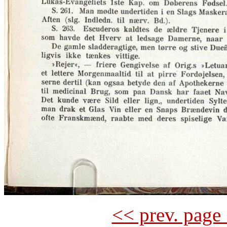
<< prev. page 