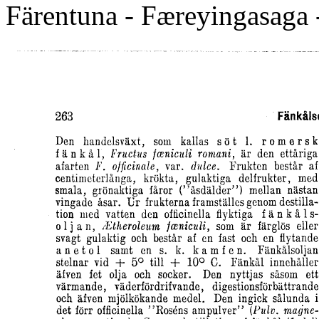
Färentuna - Færeyingasaga 