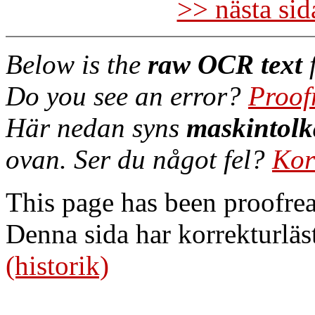
>> nästa si
Below is the
raw OCR text
f
Do you see an error?
Proof
Här nedan syns
maskintolk
ovan. Ser du något fel?
Kor
This page has been proofre
Denna sida har korrekturläs
(historik)