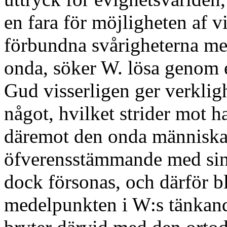
en fara för möjligheten af v
förbundna svårigheterna me
onda, söker W. lösa genom e
Gud visserligen ger verklig
något, hvilket strider mot ha
däremot den onda människan
öfverensstämmande med sin 
dock försonas, och därför bl
medelpunkten i W:s tänkand