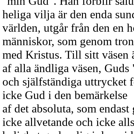
"min Gud". Han förblir sålu
heliga vilja är den enda su
världen, utgår från den en h
människor, som genom tron
med Kristus. Till sitt väsen
af alla ändliga väsen, Guds 
och själfständiga uttrycket 
icke Gud i den bemärkelse
af det absoluta, som endast
icke allvetande och icke al