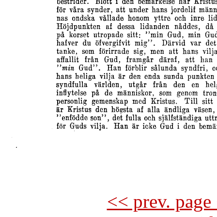
<< prev. page 