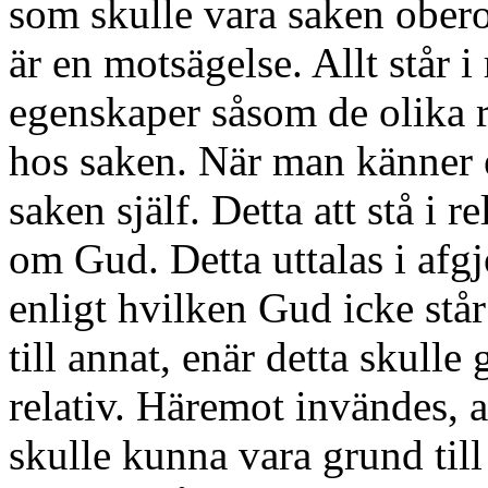
som skulle vara saken oberoe
är en motsägelse. Allt står i
egenskaper såsom de olika r
hos saken. När man känner
saken själf. Detta att stå i r
om Gud. Detta uttalas i afg
enligt hvilken Gud icke står
till annat, enär detta skulle
relativ. Häremot invändes, a
skulle kunna vara grund til