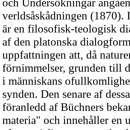
och Undersökningar angåend
verldsåskådningen (1870). I
är en filosofisk-teologisk d
af den platonska dialogform
uppfattningen att, då natur
förnimmelser, grunden till de
i människans ofullkomlighet
synden. Den senare af dessa
föranledd af Büchners bekan
materia" och innehåller en 