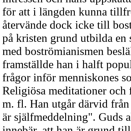
för att i längden kunna till
återvände dock icke till bo
på kristen grund utbilda en 
med boströmianismen beslä
framställde han i halft popu
frågor inför menniskones so
Religiösa meditationer och 
m. fl. Han utgår därvid från 
är själfmeddelning". Guds a
innebär, att han är grund til