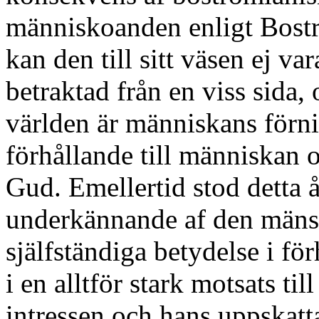
människoanden enligt Bost
kan den till sitt väsen ej va
betraktad från en viss sida,
världen är människans förn
förhållande till människan 
Gud. Emellertid stod detta 
underkännande af den mänsk
själfständiga betydelse i för
i en alltför stark motsats til
intressen och hans uppskatt