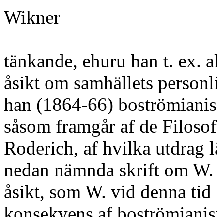
Wikner
tänkande, ehuru han t. ex. 
åsikt om samhällets personl
han (1864-66) boströmianism
såsom framgår af de Filosofi
Roderich, af hvilka utdrag 
nedan nämnda skrift om W. 
åsikt, som W. vid denna tid
konsekvens af boströmiani