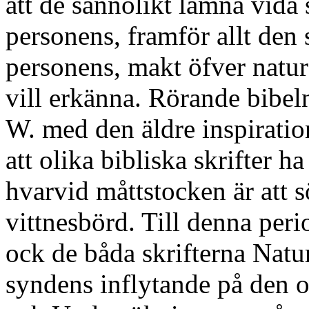
att de sannolikt lämna vida 
personens, framför allt den
personens, makt öfver natu
vill erkänna. Rörande bibeln
W. med den äldre inspiratio
att olika bibliska skrifter h
hvarvid måttstocken är att 
vittnesbörd. Till denna peri
ock de båda skrifterna Natu
syndens inflytande på den o