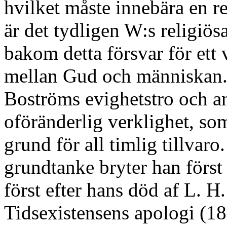
hvilket måste innebära en re
är det tydligen W:s religiösa
bakom detta försvar för ett 
mellan Gud och människan.
Boströms evighetstro och an
oföränderlig verklighet, som 
grund för all timlig tillva
grundtanke bryter han först i
först efter hans död af L. H
Tidsexistensens apologi (18