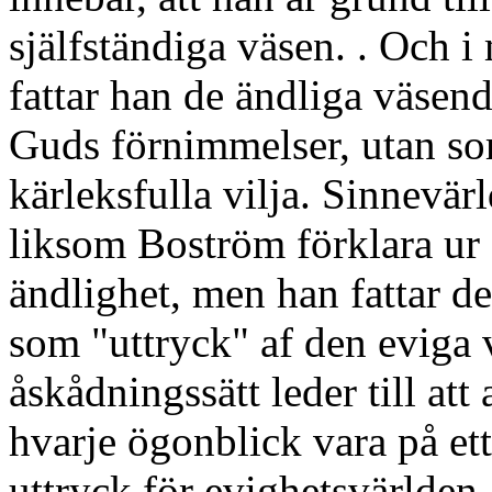
själfständiga väsen. . Och i
fattar han de ändliga väsend
Guds förnimmelser, utan so
kärleksfulla vilja. Sinnevärl
liksom Boström förklara ur
ändlighet, men han fattar d
som "uttryck" af den eviga 
åskådningssätt leder till att 
hvarje ögonblick vara på ett 
uttryck för evighetsvärlden