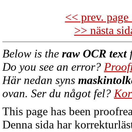
<< prev. page 
>> nästa si
Below is the
raw OCR text
f
Do you see an error?
Proof
Här nedan syns
maskintolk
ovan. Ser du något fel?
Kor
This page has been proofre
Denna sida har korrekturläs