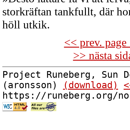
storkräftan tankfullt, där ho
höll utkik.
<< prev. page 
>> nästa si
Project Runeberg, Sun D
(aronsson)
(download)
<
https://runeberg.org/no