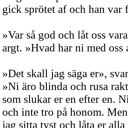
gick sprötet af och han var f
»Var så god och låt oss vara 
argt. »Hvad har ni med oss 
»Det skall jag säga er», svar
»Ni äro blinda och rusa rakt
som slukar er en efter en. N
och inte tro på honom. Men
jag sitta tyst och låta er alla