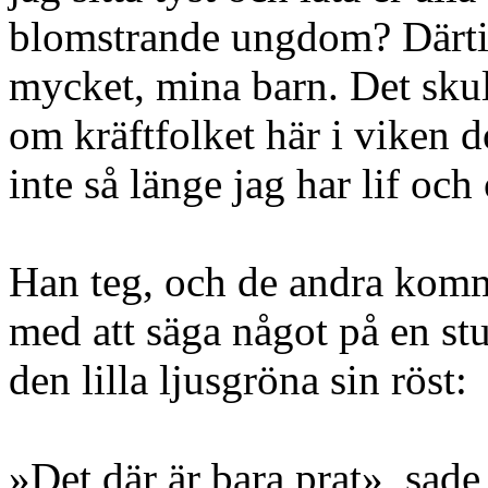
blomstrande ungdom? Därtill
mycket, mina barn. Det skul
om kräftfolket här i viken 
inte så länge jag har lif och
Han teg, och de andra kommo
med att säga något på en stu
den lilla ljusgröna sin röst:
»Det där är bara prat», sad