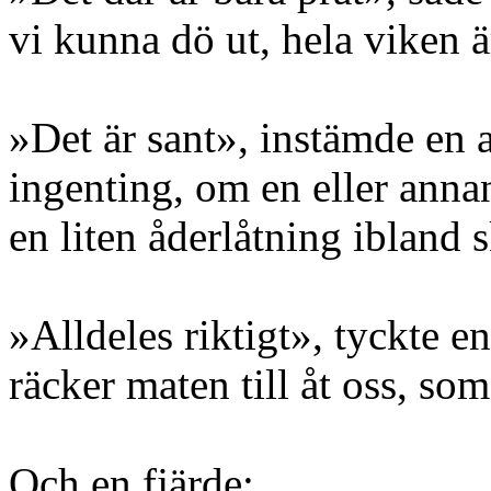
vi kunna dö ut, hela viken är
»Det är sant», instämde en 
ingenting, om en eller anna
en liten åderlåtning ibland 
»Alldeles riktigt», tyckte en
räcker maten till åt oss, so
Och en fjärde: