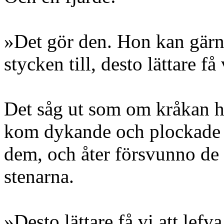
»Det gör den. Hon kan gärn
stycken till, desto lättare få 
Det såg ut som om kråkan h
kom dykande och plockade 
dem, och åter försvunno de 
stenarna.
»Desto lättare få vi att lefv