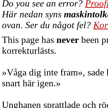
Do you see an error?
Proof
Här nedan syns
maskintolk
ovan. Ser du något fel?
Kor
This page has
never
been pr
korrekturlästs.
»Våga dig inte fram», sade 
snart här igen.»
Unghanen sprattlade och röc