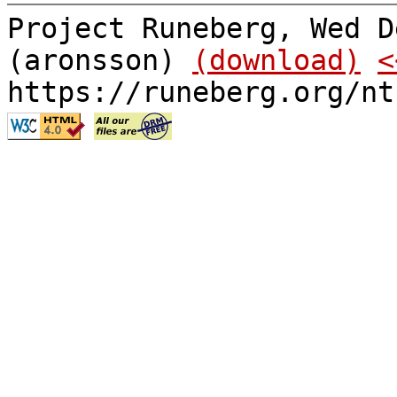
Project Runeberg, Wed D
(aronsson)
(download)
<
https://runeberg.org/nt