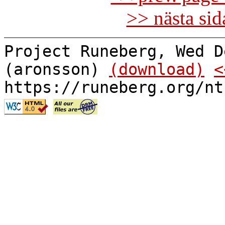
>> nästa si
Project Runeberg, Wed D
(aronsson)
(download)
<
https://runeberg.org/nt