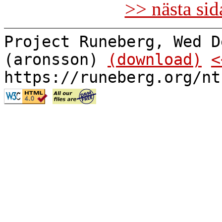
>> nästa si
Project Runeberg, Wed D
(aronsson)
(download)
<
https://runeberg.org/nt