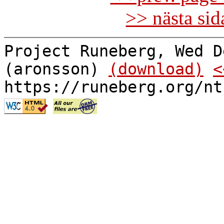
>> nästa si
Project Runeberg, Wed D
(aronsson)
(download)
<
https://runeberg.org/nt