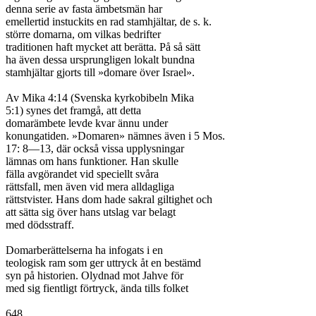
denna serie av fasta ämbetsmän har

emellertid instuckits en rad stamhjältar, de s. k.

större domarna, om vilkas bedrifter

traditionen haft mycket att berätta. På så sätt

ha även dessa ursprungligen lokalt bundna

stamhjältar gjorts till »domare över Israel».

Av Mika 4:14 (Svenska kyrkobibeln Mika

5:1) synes det framgå, att detta

domarämbete levde kvar ännu under

konungatiden. »Domaren» nämnes även i 5 Mos.

17: 8—13, där också vissa upplysningar

lämnas om hans funktioner. Han skulle

fälla avgörandet vid speciellt svåra

rättsfall, men även vid mera alldagliga

rättstvister. Hans dom hade sakral giltighet och

att sätta sig över hans utslag var belagt

med dödsstraff.

Domarberättelserna ha infogats i en

teologisk ram som ger uttryck åt en bestämd

syn på historien. Olydnad mot Jahve för

med sig fientligt förtryck, ända tills folket

648
