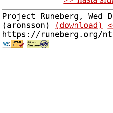
Project Runeberg, Wed D
(aronsson)
(download)
<
https://runeberg.org/nt