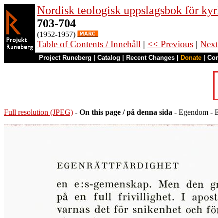
Nordisk teologisk uppslagsbok för kyr
703-704
(1952-1957)
Table of Contents / Innehåll
|
<< Previous
|
Next
Project Runeberg
|
Catalog
|
Recent Changes
|
Donate
|
Co
Full resolution (JPEG)
-
On this page / på denna sida
- Egendom - E