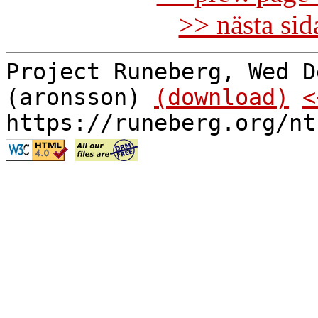
>> nästa si
Project Runeberg, Wed D
(aronsson)
(download)
<
https://runeberg.org/nt