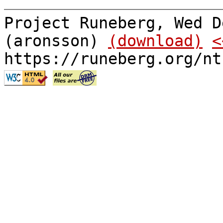
Project Runeberg, Wed D
(aronsson)
(download)
<
https://runeberg.org/nt