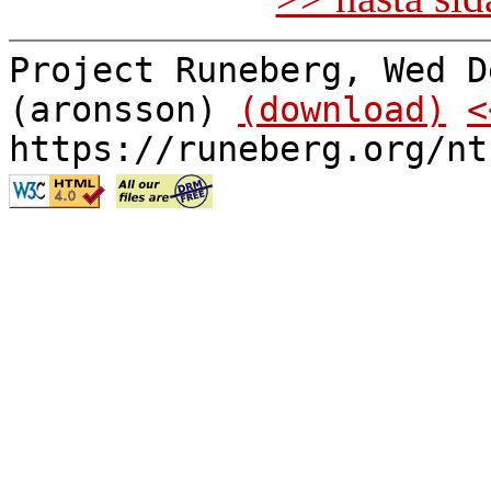
Project Runeberg, Wed D
(aronsson)
(download)
<
https://runeberg.org/nt