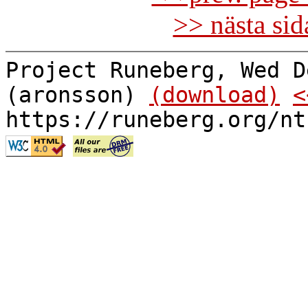
>> nästa si
Project Runeberg, Wed D
(aronsson)
(download)
<
https://runeberg.org/nt