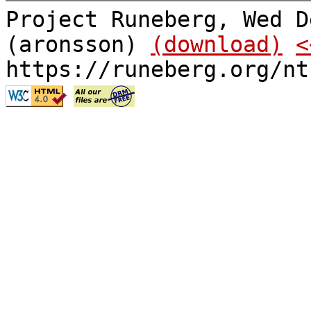
Project Runeberg, Wed D
(aronsson)
(download)
<
https://runeberg.org/nt