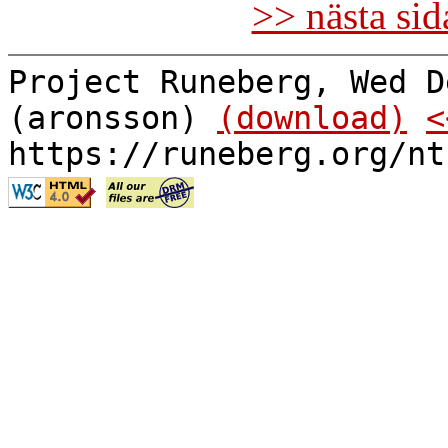
>> nästa si
Project Runeberg, Wed D
(aronsson)
(download)
<
https://runeberg.org/nt