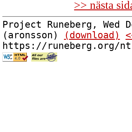
>> nästa si
Project Runeberg, Wed D
(aronsson)
(download)
<
https://runeberg.org/nt