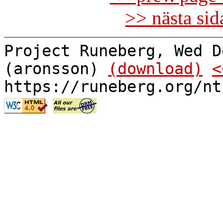
>> nästa si
Project Runeberg, Wed D
(aronsson)
(download)
<
https://runeberg.org/nt