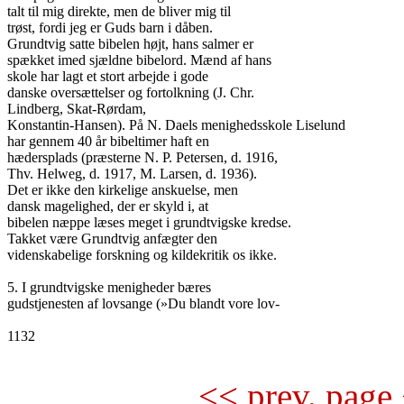
talt til mig direkte, men de bliver mig til

trøst, fordi jeg er Guds barn i dåben.

Grundtvig satte bibelen højt, hans salmer er

spækket imed sjældne bibelord. Mænd af hans

skole har lagt et stort arbejde i gode

danske oversættelser og fortolkning (J. Chr.

Lindberg, Skat-Rørdam,

Konstantin-Hansen). På N. Daels menighedsskole Liselund

har gennem 40 år bibeltimer haft en

hædersplads (præsterne N. P. Petersen, d. 1916,

Thv. Helweg, d. 1917, M. Larsen, d. 1936).

Det er ikke den kirkelige anskuelse, men

dansk magelighed, der er skyld i, at

bibelen næppe læses meget i grundtvigske kredse.

Takket være Grundtvig anfægter den

videnskabelige forskning og kildekritik os ikke.

5. I grundtvigske menigheder bæres

gudstjenesten af lovsange (»Du blandt vore lov-

1132

<< prev. page 