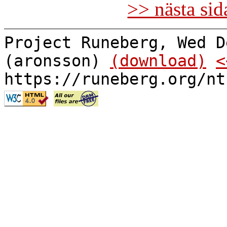
>> nästa si
Project Runeberg, Wed D
(aronsson)
(download)
<
https://runeberg.org/nt