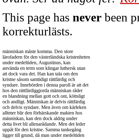
This page has
never
been pr
korrekturlästs.
människan måste komma. Den store

lärofadern för den västerländska kristenheten

under medeltiden, Augustinus, kan

använda en term som klingar luthersk utan

att dock vara det. Han kan tala om den

kristne såsom samtidigt rättfärdig och

syndare. Innebörden i denna paroll är att det

hos den rättfärdiggjorda människan råder

en blandning mellan gott och ont, köttsligt

och andligt. Människan är delvis rättfärdig

och delvis syndare. Men även om kärleken

alltmer blir den förhärskande makten hos

människan, kan den dock aldrig under

detta livet bli allenarådande. Men det leder

uppåt för den kristne. Samma tankegång

ligger till grund, då man under medeltiden
