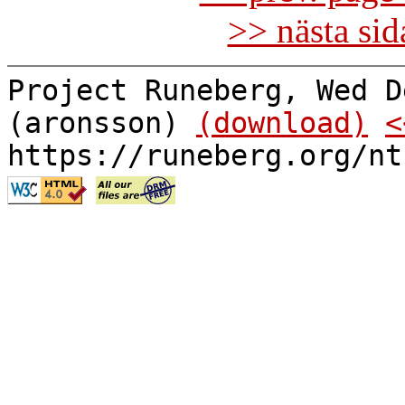
>> nästa si
Project Runeberg, Wed D
(aronsson)
(download)
<
https://runeberg.org/nt