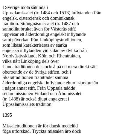
I Sverige möta sålunda i

Uppsalamissalet (tr. 1484 och 1513) inflytanden från

engelsk, cisterciensk och dominikansk

tradition. Strängnäsmissalet (tr. 1487 och

sannolikt brukat även för Västerås stift)

uppvisar ett ålderdomligt engelskt inflytande

samt päverkan från Linköpingstraditionen,

som likaså karakteriseras av starka

engelska inflytanden vid sidan av dylika från

Nordvästtyskland, Köln och Rhentrakten,

vilka nått Linköping dels över

Lundatraditionen dels också på ett mera direkt sätt

oberoende av de övriga stiften, och i

Skaratraditionen framträder samma

ålderdomliga engelska inflytande ehuru starkare än

i något annat stift. Från Uppsala nådde

sedan missionen Finland och Åbomissalet

(tr. 1488) är också djupt engagerat i

Uppsalamissalets tradition.

1395

Missaletraditionen är för dansk medeltid

föga utforskad. Tryckta missalen äro dock
