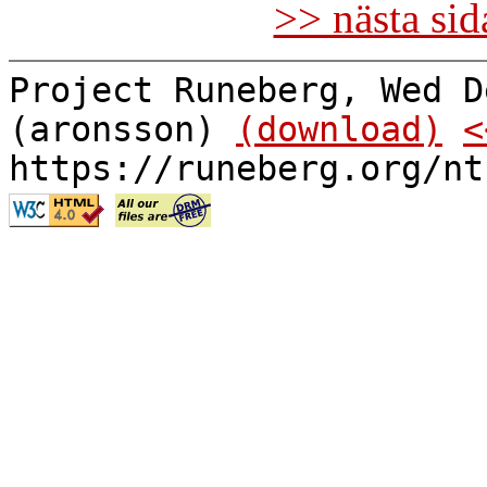
>> nästa si
Project Runeberg, Wed D
(aronsson)
(download)
<
https://runeberg.org/nt