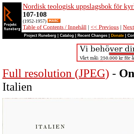
Nordisk teologisk uppslagsbok för kyr
107-108
(1952-1957)
Table of Contents / Innehåll
|
<< Previous
|
Next
Project Runeberg
|
Catalog
|
Recent Changes
|
Donate
|
Co
Full resolution (JPEG)
-
On
Italien