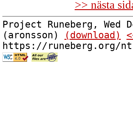
>> nästa si
Project Runeberg, Wed D
(aronsson)
(download)
<
https://runeberg.org/nt