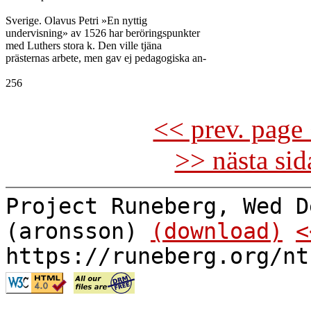
Sverige. Olavus Petri »En nyttig

undervisning» av 1526 har beröringspunkter

med Luthers stora k. Den ville tjäna

prästernas arbete, men gav ej pedagogiska an-

256

<< prev. page 
>> nästa si
Project Runeberg, Wed D
(aronsson)
(download)
<
https://runeberg.org/nt