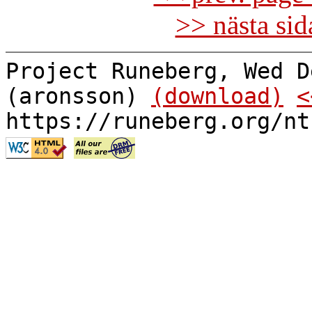
>> nästa si
Project Runeberg, Wed D
(aronsson)
(download)
<
https://runeberg.org/nt