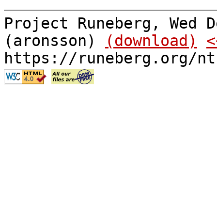
Project Runeberg, Wed D
(aronsson)
(download)
<
https://runeberg.org/nt