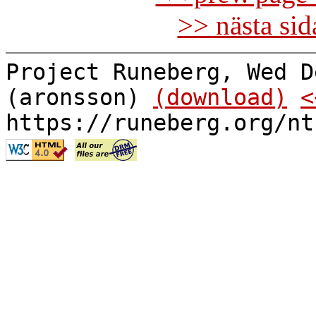
>> nästa si
Project Runeberg, Wed D
(aronsson)
(download)
<
https://runeberg.org/nt