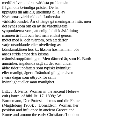
medfört även andra svårlösta problem än

frågan om kvinnliga präster. De ha

upptagits till allsidig utredning bl. a. av

Kyrkornas världsråd och Lutherska

världsförbundet. Än så länge gå meningarna i sär, men

det synes som om en av de väsentligaste

synpunkterna vore, att enligt biblisk åskådning

mannen är fullt och helt man endast genom

mötet med k. och tvärtom, och att därför

varje utsuddande eller nivellering av

könskaraktären hos k., liksom hos mannen, bör

anses strida emot den kristna

människouppfattningen. Men därmed är, som K. Barth

anmärker, ingalunda sagt att det som under

äldre tider uppfattats som typiskt kvinnligt,

eller manligt, äger oförändrad giltighet även

i våra dagar som uttryck för sann

kvinnlighet eller sann manlighet.

Litt.: J. J. Peritz, Woman in the ancient Hebrew

cult (Journ. of bibl. lit. 17, 1898); W.

Bornemann, Der Protestantismus und die Frauen

(Magdeburg 1900); J. Donaldson, Woman, her

position and influence in ancient Greece and

Rome and among the early Christians (London
