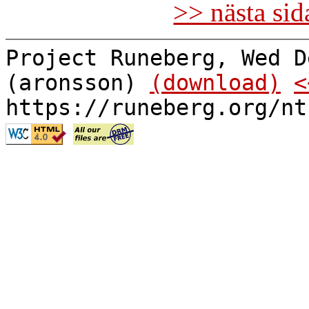
>> nästa si
Project Runeberg, Wed D
(aronsson)
(download)
<
https://runeberg.org/nt