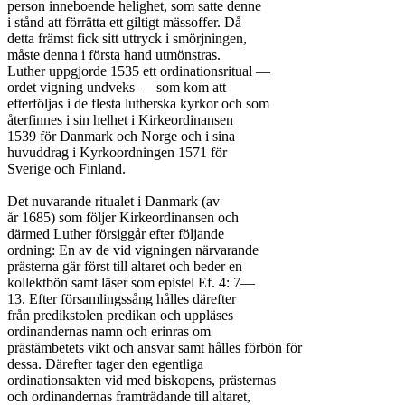
person inneboende helighet, som satte denne

i stånd att förrätta ett giltigt mässoffer. Då

detta främst fick sitt uttryck i smörjningen,

måste denna i första hand utmönstras.

Luther uppgjorde 1535 ett ordinationsritual —

ordet vigning undveks — som kom att

efterföljas i de flesta lutherska kyrkor och som

återfinnes i sin helhet i Kirkeordinansen

1539 för Danmark och Norge och i sina

huvuddrag i Kyrkoordningen 1571 för

Sverige och Finland.

Det nuvarande ritualet i Danmark (av

år 1685) som följer Kirkeordinansen och

därmed Luther försiggår efter följande

ordning: En av de vid vigningen närvarande

prästerna gär först till altaret och beder en

kollektbön samt läser som epistel Ef. 4: 7—

13. Efter församlingssång hålles därefter

från predikstolen predikan och uppläses

ordinandernas namn och erinras om

prästämbetets vikt och ansvar samt hålles förbön för

dessa. Därefter tager den egentliga

ordinationsakten vid med biskopens, prästernas

och ordinandernas framträdande till altaret,
