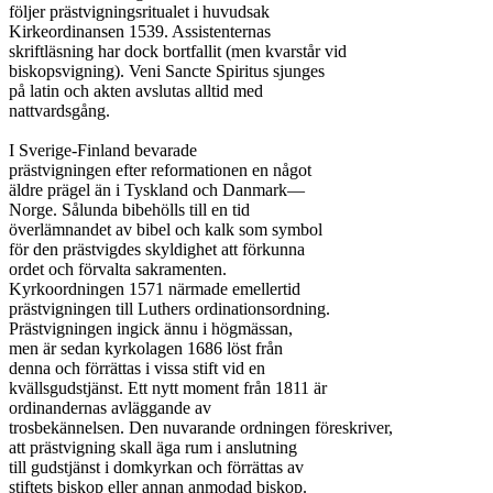
följer prästvigningsritualet i huvudsak

Kirkeordinansen 1539. Assistenternas

skriftläsning har dock bortfallit (men kvarstår vid

biskopsvigning). Veni Sancte Spiritus sjunges

på latin och akten avslutas alltid med

nattvardsgång.

I Sverige-Finland bevarade

prästvigningen efter reformationen en något

äldre prägel än i Tyskland och Danmark—

Norge. Sålunda bibehölls till en tid

överlämnandet av bibel och kalk som symbol

för den prästvigdes skyldighet att förkunna

ordet och förvalta sakramenten.

Kyrkoordningen 1571 närmade emellertid

prästvigningen till Luthers ordinationsordning.

Prästvigningen ingick ännu i högmässan,

men är sedan kyrkolagen 1686 löst från

denna och förrättas i vissa stift vid en

kvällsgudstjänst. Ett nytt moment från 1811 är

ordinandernas avläggande av

trosbekännelsen. Den nuvarande ordningen föreskriver,

att prästvigning skall äga rum i anslutning

till gudstjänst i domkyrkan och förrättas av

stiftets biskop eller annan anmodad biskop.
