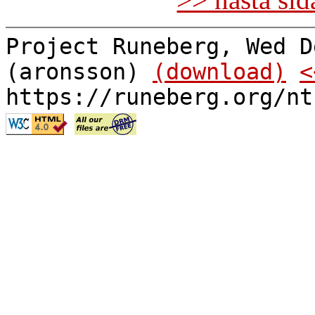
Project Runeberg, Wed D
(aronsson)
(download)
<
https://runeberg.org/nt