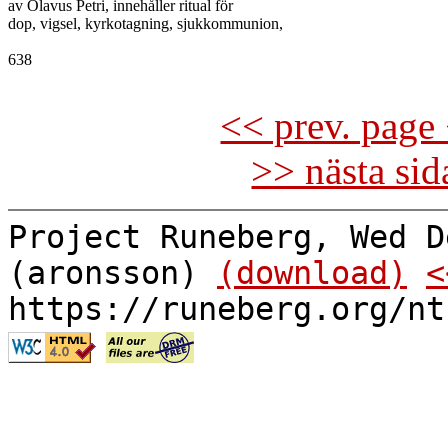
av Olavus Petri, innehåller ritual för

dop, vigsel, kyrkotagning, sjukkommunion,

638

<< prev. page 
>> nästa si
Project Runeberg, Wed D
(aronsson)
(download)
<
https://runeberg.org/nt