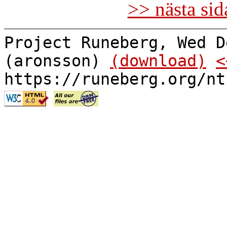
>> nästa si
Project Runeberg, Wed D
(aronsson)
(download)
<
https://runeberg.org/nt