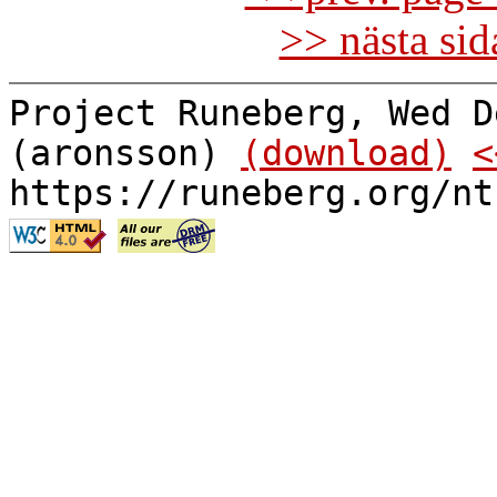
>> nästa si
Project Runeberg, Wed D
(aronsson)
(download)
<
https://runeberg.org/nt