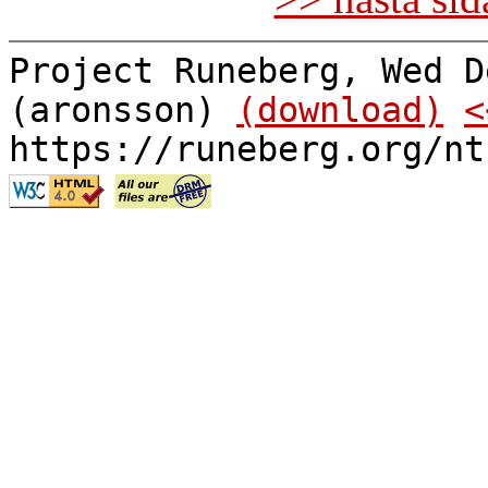
Project Runeberg, Wed D
(aronsson)
(download)
<
https://runeberg.org/nt