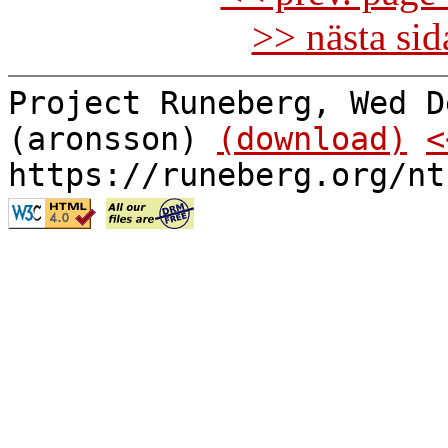
>> nästa si
Project Runeberg, Wed D
(aronsson)
(download)
<
https://runeberg.org/nt