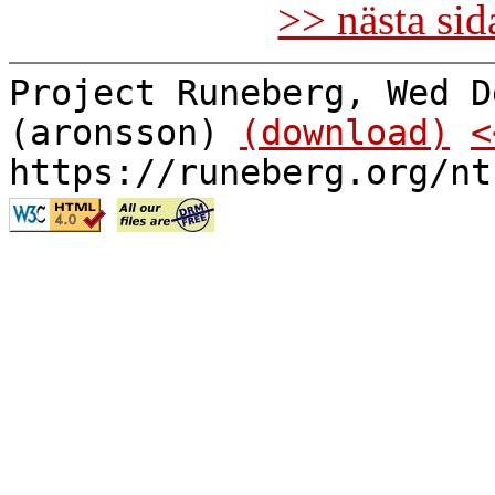
>> nästa si
Project Runeberg, Wed D
(aronsson)
(download)
<
https://runeberg.org/nt