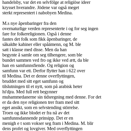
handelsby, var det en selvfölge at religiöse ideer

krysset hverandre. Jödene var også meget

sterkt representert i nabobyen Medina.

M.s nye åpenbaringer fra den

overnaturlige verden representerte i og for seg ingen

fare for folkereligionen. Også i denne

fantes det folk som fikk åpenbaringer, de

såkaldte kahiner eller spåämenn, og M. ble

satt i klasse med disse. Men da han

begynte å samle om seg tilhengere, som ble

bundet sammen ved fro og ikke ved ætt, da ble

han en samfunnsfiende. Og religion og

samfunn var ett. Derfor flytter han i 622 over

til Medina. Det er denne overflyttingen,

bruddet med sitt eget samfunn og

tilslutningen til et nytt, som på arabisk heter

hi'dįra. Med full rett begynner

muhammedanerne sin tidsregning med denne. For det

er da den nye religionen trer fram med sitt

eget ansikt, som en selvstending störrelse.

Troen og ikke blodet er fra nå av det

samfunnsdannende prinsipp. Det er en

menigh e t som vokser seg fram i Medina. M. blir

dens profet og lovgiver. Med overflyttingen
