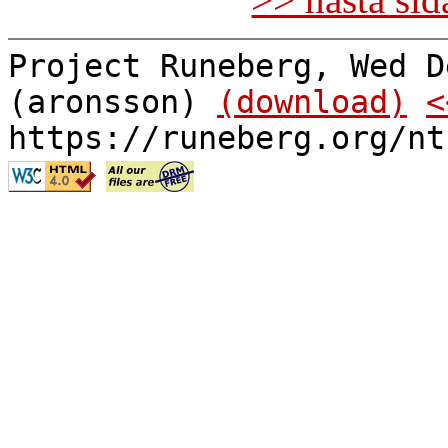
Project Runeberg, Wed D
(aronsson)
(download)
<
https://runeberg.org/nt