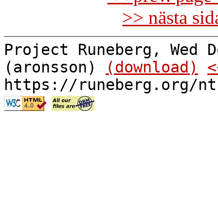
>> nästa si
Project Runeberg, Wed D
(aronsson)
(download)
<
https://runeberg.org/nt