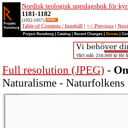
Nordisk teologisk uppslagsbok för kyr
1181-1182
(1952-1957)
Table of Contents / Innehåll
|
<< Previous
|
Next
Project Runeberg
|
Catalog
|
Recent Changes
|
Donate
|
Co
Full resolution (JPEG)
-
On
Naturalisme - Naturfolkens 