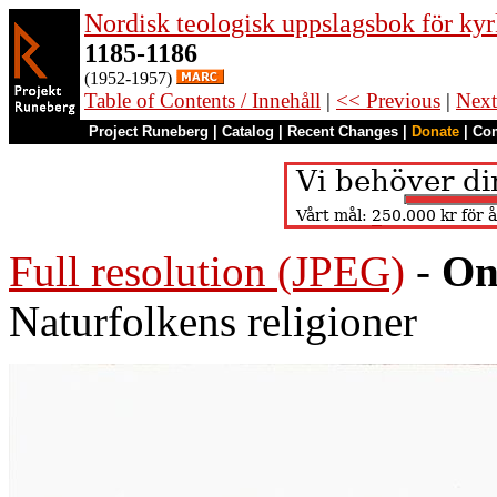
Nordisk teologisk uppslagsbok för kyr
1185-1186
(1952-1957)
Table of Contents / Innehåll
|
<< Previous
|
Next
Project Runeberg
|
Catalog
|
Recent Changes
|
Donate
|
Co
Full resolution (JPEG)
-
On
Naturfolkens religioner