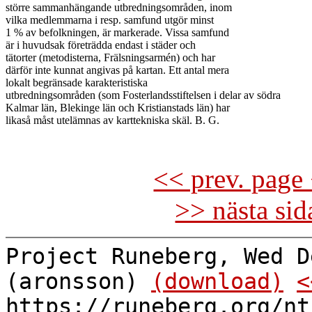
större sammanhängande utbredningsområden, inom

vilka medlemmarna i resp. samfund utgör minst

1 % av befolkningen, är markerade. Vissa samfund

är i huvudsak företrädda endast i städer och

tätorter (metodisterna, Frälsningsarmén) och har

därför inte kunnat angivas på kartan. Ett antal mera

lokalt begränsade karakteristiska

utbredningsområden (som Fosterlandsstiftelsen i delar av södra

Kalmar län, Blekinge län och Kristianstads län) har

likaså måst utelämnas av karttekniska skäl. B. G.

<< prev. page 
>> nästa si
Project Runeberg, Wed D
(aronsson)
(download)
<
https://runeberg.org/nt