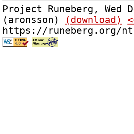
Project Runeberg, Wed D
(aronsson)
(download)
<
https://runeberg.org/nt