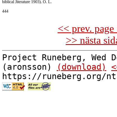
biblical Jiterature 1903). O. L.

444

<< prev. page 
>> nästa si
Project Runeberg, Wed D
(aronsson)
(download)
<
https://runeberg.org/nt