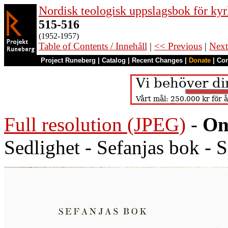
Nordisk teologisk uppslagsbok för kyr
515-516
(1952-1957)
Table of Contents / Innehåll
|
<< Previous
|
Next
Project Runeberg
|
Catalog
|
Recent Changes
|
Donate
|
Co
Full resolution (JPEG)
-
On
Sedlighet - Sefanjas bok - S