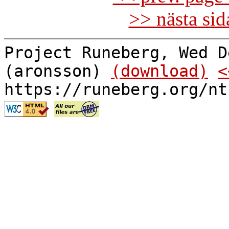
>> nästa si
Project Runeberg, Wed D
(aronsson)
(download)
<
https://runeberg.org/nt